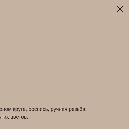
ном круге, роспись, ручная резьба,
гих цветов.