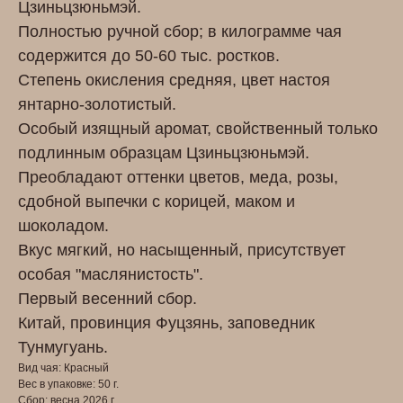
Цзиньцзюньмэй.
Полностью ручной сбор; в килограмме чая
содержится до 50-60 тыс. ростков.
Степень окисления средняя, цвет настоя
янтарно-золотистый.
Особый изящный аромат, свойственный только
подлинным образцам Цзиньцзюньмэй.
Преобладают оттенки цветов, меда, розы,
сдобной выпечки с корицей, маком и
шоколадом.
Вкус мягкий, но насыщенный, присутствует
особая "маслянистость".
Первый весенний сбор.
Китай, провинция Фуцзянь, заповедник
Тунмугуань.
Вид чая: Красный
Вес в упаковке: 50 г.
Сбор: весна 2026 г.