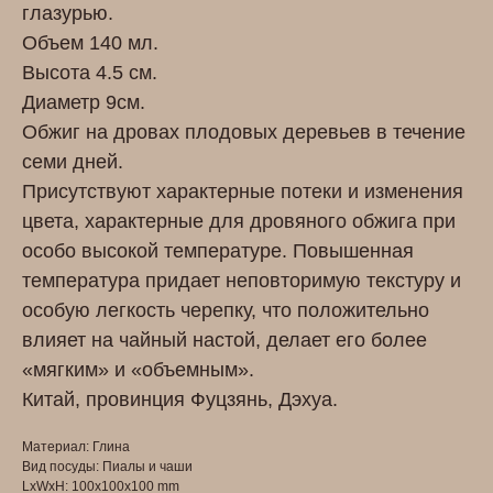
глазурью.
Объем 140 мл.
Высота 4.5 см.
Диаметр 9см.
Обжиг на дровах плодовых деревьев в течение
семи дней.
Присутствуют характерные потеки и изменения
цвета, характерные для дровяного обжига при
особо высокой температуре. Повышенная
температура придает неповторимую текстуру и
особую легкость черепку, что положительно
влияет на чайный настой, делает его более
«мягким» и «объемным».
Китай, провинция Фуцзянь, Дэхуа.
Материал: Глина
Вид посуды: Пиалы и чаши
LxWxH: 100x100x100 mm