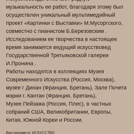
музыкальность ее работ, благодаря этому был
осуществлен уникальный мультимедийный
проект «Картинки с Выставки» М.Мусоргского,
совместно с пианистом Б.Березовским .
Исследованием ее творчества в настоящее
время занимается ведущий искусствовед
Государственной Третьяковской галереи
И.Пронина .
Работы находятся в коллекциях Музея
Современного Искусства (Россия, Москва),
музее г Динан (Франция, Бретань), Зале Почета
мэрии г. Кантан (Франция, Бретань),
Музее Пейзажа (Россия, Плес), в частных
собраний США, Великобритании, Европы,
Китая, Южной Кореи и России.
Вид предмета: ИСКУССТВО