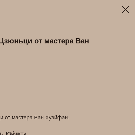
Цзюньци от мастера Ван
и от мастера Ван Хуэйфан.
ь, Юйчжоу.