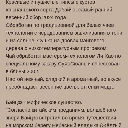
Красивые и пушистые типсы с кустов
юньнаньского сорта Дабайча, самый ранний
весенний сбор 2024 года.
Обработан по традиционной для белых чаев
технологии с чередованием завяливания в тени
и на солнце. Сушка на дровах мангового
дерева с низкотемпературным прогревом.
Чай обработан мастером-технологом Ли Хао по
специальному заказу СуХэСюань и спрессован
в блины 200 г.
Настой нежный, сладкий и ароматный, во вкусе
преобладают весенние цветы, оттенки меда.
Байцзэ - мифическое существо.
"Согласно китайским преданиям, волшебного
зверя Байцзэ встретил во время путешествия
на морском берегу Небесный владыка (Жёлтый