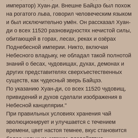
император) Хуан-ди. Внешне Байцзэ был похож
на рогатого льва, говорил человеческим языком
и был исключительно умён. Он рассказал Хуан-
ди о всех 11520 разновидностях нечистой силы,
обитающей в горах, лесах, реках и озёрах
Поднебесной империи. Никто, включая
Небесного владыку, не обладал такой полнотой
знаний о бесах, чудовищах, духах, демонах и
других представителях сверхъестественных
существ, как чудесный зверь Байцзэ.
По указанию Хуан-ди, со всех 11520 чудовищ,
привидений и духов сделали изображения в
Небесной канцелярии."
При правильных условиях хранения чай
эволюционирует и улучшается с течением
времени, цвет настоя темнее, вкус становится