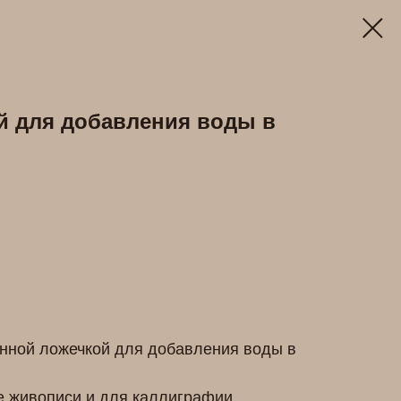
й для добавления воды в
унной ложечкой для добавления воды в
е живописи и для каллиграфии.