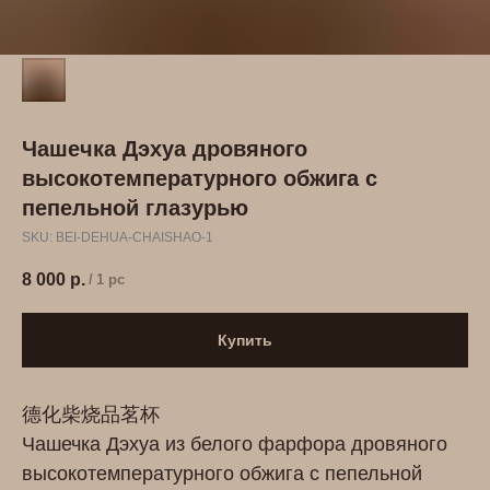
Чашечка Дэхуа дровяного
высокотемпературного обжига с
пепельной глазурью
SKU:
BEI-DEHUA-CHAISHAO-1
8 000
р.
/
1 pc
Купить
德化柴烧品茗杯
Чашечка Дэхуа из белого фарфора дровяного
высокотемпературного обжига с пепельной