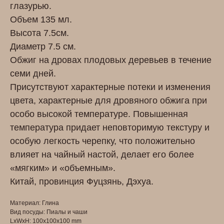
глазурью.
Объем 135 мл.
Высота 7.5см.
Диаметр 7.5 см.
Обжиг на дровах плодовых деревьев в течение
семи дней.
Присутствуют характерные потеки и изменения
цвета, характерные для дровяного обжига при
особо высокой температуре. Повышенная
температура придает неповторимую текстуру и
особую легкость черепку, что положительно
влияет на чайный настой, делает его более
«мягким» и «объемным».
Китай, провинция Фуцзянь, Дэхуа.
Материал: Глина
Вид посуды: Пиалы и чаши
LxWxH: 100x100x100 mm