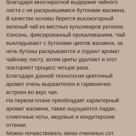
благодаря многократной выдержке чайного
листа с не раскрывшимися бутонами жасмина.
В качестве основы берется высокогорный
зеленый чай из местных культиваров региона
Хэнсянь, фиксированный прокаливанием. Чай
выкладывают с бутонами цветов жасмина, за
ночь бутоны раскрываются и отдают аромат
чайному листу, затем цветы удаляют и этот
повторяют процесс четыре раза.
Благодаря данной технологии цветочный
аромат очень выразителен и гармонично
встроен во вкус чая.
На первом плане преобладает характерный
аромат жасмина, также ощущаются ладан,
сливочные ноты,
медовые и кондитерские
оттенки.
Можно почувствовать запах пчелиных сот.