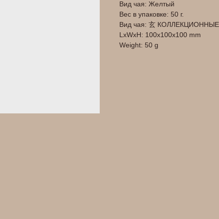
Вид чая: Желтый
Вес в упаковке: 50 г.
Вид чая: 玄 КОЛЛЕКЦИОННЫЕ
LxWxH: 100x100x100 mm
Weight: 50 g