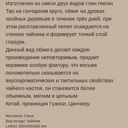
Изготовлен из смеси двух видов глин Нисин
Тао на гончарном круге, обжиг на дровах
хвойных деревьев в течение трёх дней, при
этом расплавленный пепел осаждается на
стенках чайника и формирует тонкий слой
глазури.
Данный вид обжига делает каждое
произведение неповторимым, придает
керамике особую фактуру, что весьма
положительно сказывается на
вкусоароматических и тактильных свойствах
чайного настоя, он становится более
объемным, мягким и цельным.
Китай, провинция Гуанси, Цинчжоу.
Материал: Глина
Вид посуды: Чайники
LxWxH: 300x300x300 mm