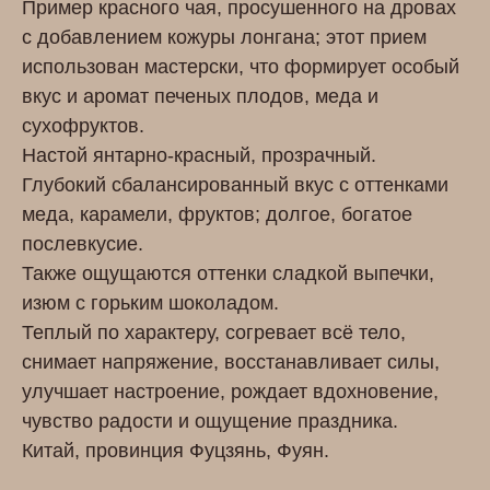
Пример красного чая, просушенного на дровах
с добавлением кожуры лонгана; этот прием
использован мастерски, что формирует особый
вкус и аромат печеных плодов, меда и
сухофруктов.
Настой янтарно-красный, прозрачный.
Глубокий сбалансированный вкус с оттенками
меда, карамели, фруктов; долгое, богатое
послевкусие.
Также ощущаются оттенки сладкой выпечки,
изюм с горьким шоколадом.
Теплый по характеру, согревает всё тело,
снимает напряжение, восстанавливает силы,
улучшает настроение,
рождает вдохновение,
чувство
радости и ощущение праздника.
Китай, провинция Фуцзянь, Фуян.