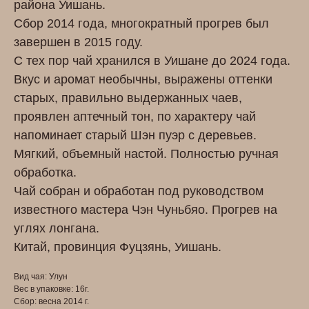
района Уишань.
Сбор 2014 года, многократный прогрев был
завершен в 2015 году.
С тех пор чай хранился в Уишане до 2024 года.
Вкус и аромат необычны, выражены оттенки
старых, правильно выдержанных чаев,
проявлен аптечный тон, по характеру чай
напоминает старый Шэн пуэр с деревьев.
Мягкий, объемный настой. Полностью ручная
обработка.
Чай собран и обработан под руководством
известного мастера Чэн Чуньбяо. Прогрев на
углях лонгана.
Китай, провинция Фуцзянь, Уишань.
Вид чая: Улун
Вес в упаковке: 16г.
Сбор: весна 2014 г.